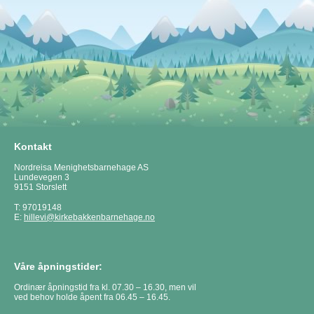
Kontakt
Nordreisa Menighetsbarnehage AS
Lundevegen 3
9151 Storslett
T: 97019148
E:
hillevi@kirkebakkenbarnehage.no
Våre åpningstider:
Ordinær åpningstid fra kl. 07.30 – 16.30, men vil
ved behov holde åpent fra 06.45 – 16.45.