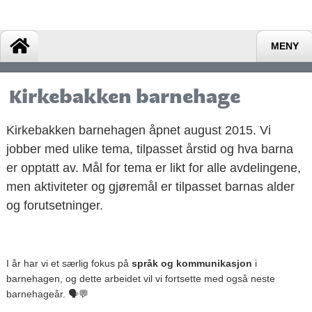
MENY
Kirkebakken barnehage
Kirkebakken barnehagen åpnet august 2015. Vi
jobber med ulike tema, tilpasset årstid og hva barna
er opptatt av. Mål for tema er likt for alle avdelingene,
men aktiviteter og gjøremål er tilpasset barnas alder
og forutsetninger.
I år har vi et særlig fokus på
språk og kommunikasjon
i
barnehagen, og dette arbeidet vil vi fortsette med også neste
barnehageår. 🗣️💬