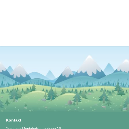
Kontakt
Nordreisa Menighetsbarnehage AS