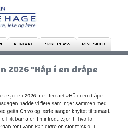
N
KONTAKT
SØKE PLASS
MINE SIDER
n 2026 "Håp i en dråpe
teaksjonen 2026 med temaet «Håp i en dråpe
jonsdagen hadde vi flere samlinger sammen med
med geita Chivo og lærte sanger knyttet til temaet.
fikk barna en fin introduksjon til hvorfor
rdan rent vann kan gjøre en stor forskjell i