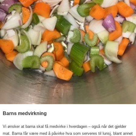
Barns medvirkning
Vi ønsker at barna skal få medvirke i hverdagen – også når det gjelder
mat. Barna får være med å påvirke hva som serveres til lunsj, blant annet