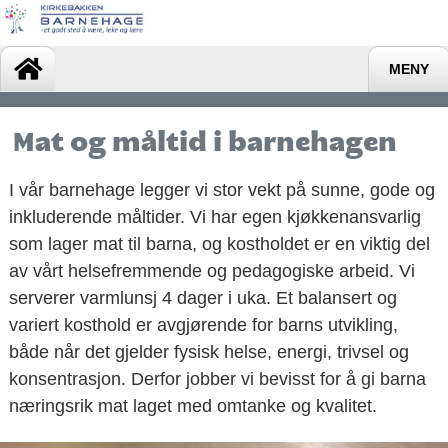
MENY
Mat og måltid i barnehagen
I vår barnehage legger vi stor vekt på sunne, gode og
inkluderende måltider. Vi har egen kjøkkenansvarlig
som lager mat til barna, og kostholdet er en viktig del
av vårt helsefremmende og pedagogiske arbeid. Vi
serverer varmlunsj 4 dager i uka. Et balansert og
variert kosthold er avgjørende for barns utvikling,
både når det gjelder fysisk helse, energi, trivsel og
konsentrasjon. Derfor jobber vi bevisst for å gi barna
næringsrik mat laget med omtanke og kvalitet.