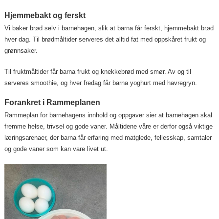
Hjemmebakt og ferskt
Vi baker brød selv i barnehagen, slik at barna får ferskt, hjemmebakt brød
hver dag. Til brødmåltider serveres det alltid fat med oppskåret frukt og
grønnsaker.
Til fruktmåltider får barna frukt og knekkebrød med smør. Av og til
serveres smoothie, og hver fredag får barna yoghurt med havregryn.
Forankret i Rammeplanen
Rammeplan for barnehagens innhold og oppgaver sier at barnehagen skal
fremme helse, trivsel og gode vaner. Måltidene våre er derfor også viktige
læringsarenaer, der barna får erfaring med matglede, fellesskap, samtaler
og gode vaner som kan vare livet ut.